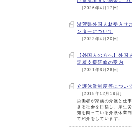
び景況調査の結果につ
[2026年4月17日]
滋賀県外国人材受入サ
ンターについて
[2022年4月20日]
【外国人の方へ】外国
定着支援研修の案内
[2021年6月28日]
介護休業制度等につい
[2018年12月19日]
労働者が家族の介護と仕
きる社会を目指し、厚生
知を図っている介護休業
て紹介をしています。