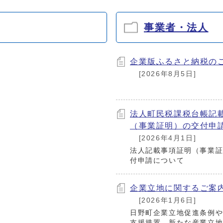
事業者・法人
企業版ふるさと納税の
[2026年8月5日]
法人町民税課税台帳記
（事業証明）の交付申
[2026年4月1日]
法人記載事項証明（事業
付申請について
企業立地に関するご案
[2026年1月6日]
日野町企業立地促進条例
支援措置、新たな産業立