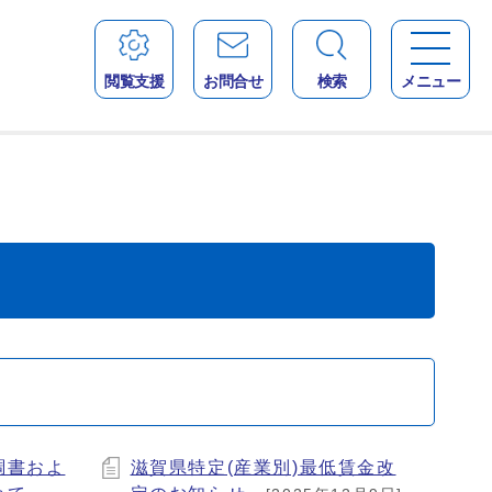
閲覧支援
お問合せ
検索
メニュー
調書およ
滋賀県特定(産業別)最低賃金改