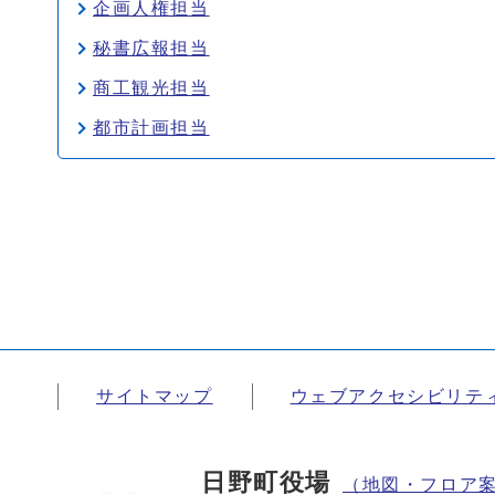
企画人権担当
秘書広報担当
商工観光担当
都市計画担当
サイトマップ
ウェブアクセシビリテ
日野町役場
（地図・フロア