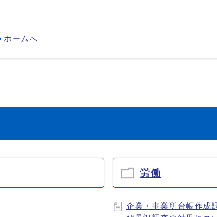
ホームへ
労働
企業・事業所台帳作成