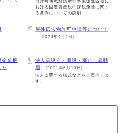
日野町地域経済牽引事業促進区域に
おける固定資産税の課税免除に関す
る条例についての説明
付
屋外広告物許可申請等について
[2023年4月1日]
模企業振
法人等設立・開設・廃止・異動
した
届
[2021年6月10日]
法人に関する様式などをご案内しま
す。