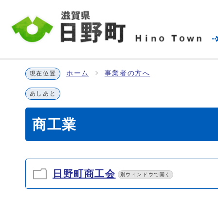
ホーム
事業者の方へ
現在位置
あしあと
商工業
日野町商工会
別ウィンドウで開く