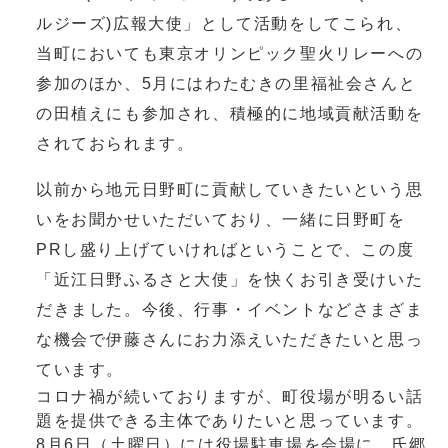
ルジーズ)広報大使」として活動をしてこられ、
当町においても東京オリンピック聖火リレーへの
参加のほか、5月にはわたむきの里福祉会さんと
の田植えにも参加され、積極的に地域貢献活動を
されておられます。
以前から地元日野町に貢献していきたいという思
いをお聞かせいただいており、一緒に日野町を
PRし盛り上げていければということで、この度
「近江日野ふるさと大使」を快くお引き受けいた
だきました。今後、行事・イベントなどさまざま
な機会で伊藤さんにお力添えいただきたいと思っ
ています。
コロナ禍が続いておりますが、町役場が明るい話
題を提供できる主体でありたいと思っています。
8月6日（土曜日）には役場駐車場を会場に、氏郷