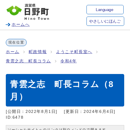
Language
やさしいにほんご
ホームへ
現在位置
ホーム
町政情報
ようこそ町長室へ
青雲之志 町長コラム
令和4年
青雲之志 町長コラム（8
月）
[公開日：
2022年8月1日
]
[更新日：
2024年6月4日
]
ID:6478
ソーシャルサイトへのリンクは別ウィンドウで開きます