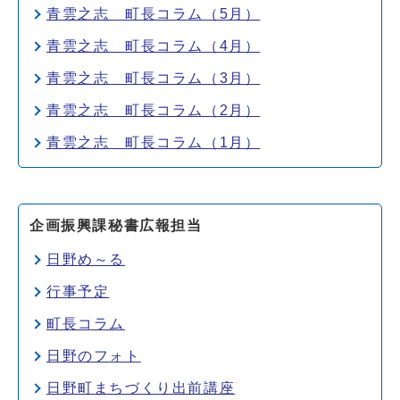
青雲之志 町長コラム（5月）
青雲之志 町長コラム（4月）
青雲之志 町長コラム（3月）
青雲之志 町長コラム（2月）
青雲之志 町長コラム（1月）
企画振興課秘書広報担当
日野め～る
行事予定
町長コラム
日野のフォト
日野町まちづくり出前講座