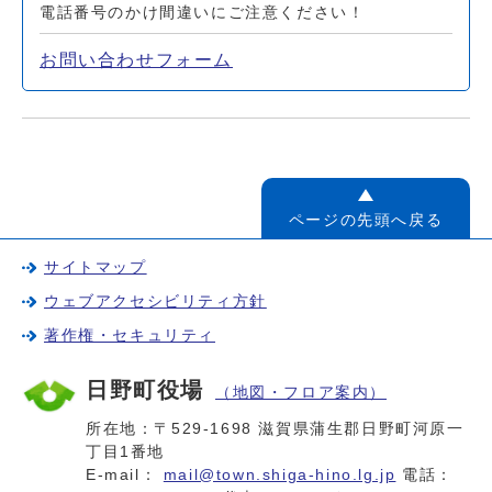
電話番号のかけ間違いにご注意ください！
お問い合わせフォーム
ページの先頭へ戻る
サイトマップ
ウェブアクセシビリティ方針
著作権・セキュリティ
日野町役場
（地図・フロア案内）
所在地：〒529-1698 滋賀県蒲生郡日野町河原一
丁目1番地
E-mail：
mail@town.shiga-hino.lg.jp
電話：