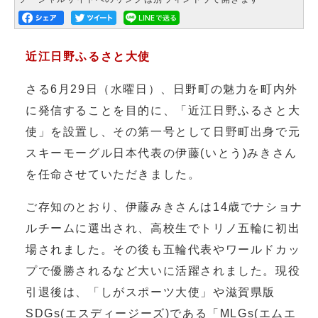
近江日野ふるさと大使
さる6月29日（水曜日）、日野町の魅力を町内外
に発信することを目的に、「近江日野ふるさと大
使」を設置し、その第一号として日野町出身で元
スキーモーグル日本代表の伊藤(いとう)みきさん
を任命させていただきました。
ご存知のとおり、伊藤みきさんは14歳でナショナ
ルチームに選出され、高校生でトリノ五輪に初出
場されました。その後も五輪代表やワールドカッ
プで優勝されるなど大いに活躍されました。現役
引退後は、「しがスポーツ大使」や滋賀県版
SDGs(エスディージーズ)である「MLGs(エムエ