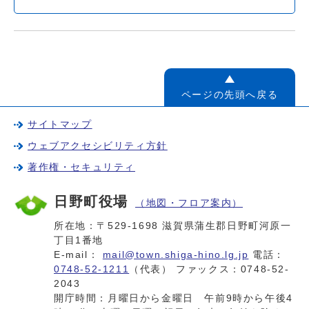
ページの先頭へ戻る
サイトマップ
ウェブアクセシビリティ方針
著作権・セキュリティ
日野町役場
（地図・フロア案内）
所在地：〒529-1698 滋賀県蒲生郡日野町河原一
丁目1番地
E-mail：
mail@town.shiga-hino.lg.jp
電話：
0748-52-1211
（代表） ファックス：0748-52-
2043
開庁時間：月曜日から金曜日 午前9時から午後4