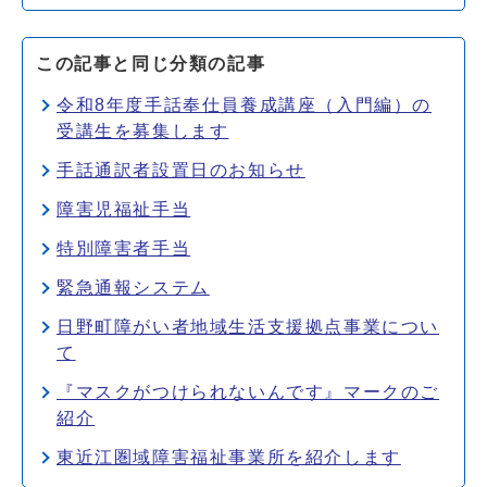
この記事と同じ分類の記事
令和8年度手話奉仕員養成講座（入門編）の
受講生を募集します
手話通訳者設置日のお知らせ
障害児福祉手当
特別障害者手当
緊急通報システム
日野町障がい者地域生活支援拠点事業につい
て
『マスクがつけられないんです』マークのご
紹介
東近江圏域障害福祉事業所を紹介します