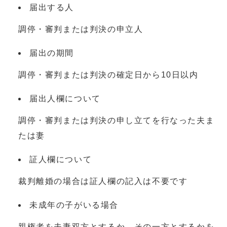
届出する人
調停・審判または判決の申立人
届出の期間
調停・審判または判決の確定日から10日以内
届出人欄について
調停・審判または判決の申し立てを行なった夫ま
たは妻
証人欄について
裁判離婚の場合は証人欄の記入は不要です
未成年の子がいる場合
親権者を夫妻双方とするか、その一方とするかを