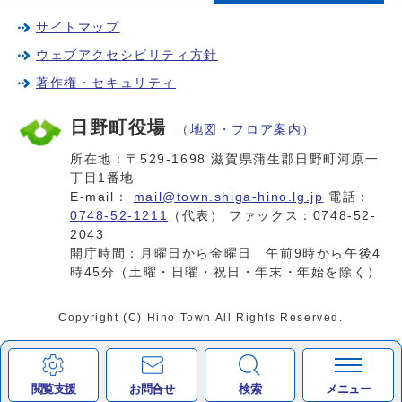
サイトマップ
ウェブアクセシビリティ方針
著作権・セキュリティ
日野町役場
（地図・フロア案内）
所在地：〒529-1698 滋賀県蒲生郡日野町河原一
丁目1番地
E-mail：
mail@town.shiga-hino.lg.jp
電話：
0748-52-1211
（代表） ファックス：0748-52-
2043
開庁時間：月曜日から金曜日 午前9時から午後4
時45分（土曜・日曜・祝日・年末・年始を除く）
Copyright (C) Hino Town All Rights Reserved.
閲覧支援
お問合せ
検索
メニュー