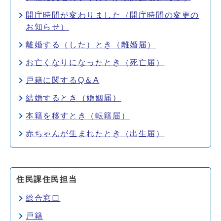
開庁時間が変わりました（開庁時間の変更の
お知らせ）
離婚する（した）とき（離婚届）
お亡くなりになったとき（死亡届）
戸籍に関するQ＆A
結婚するとき（婚姻届）
本籍を移すとき（転籍届）
赤ちゃんが生まれたとき（出生届）
住民課住民担当
総合窓口
戸籍