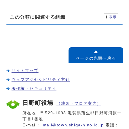
この分類に関連する組織
表示
ページの先頭へ戻る
サイトマップ
ウェブアクセシビリティ方針
著作権・セキュリティ
日野町役場
（地図・フロア案内）
所在地：〒529-1698 滋賀県蒲生郡日野町河原一
丁目1番地
E-mail：
mail@town.shiga-hino.lg.jp
電話：