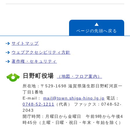
ページの先頭へ戻る
サイトマップ
ウェブアクセシビリティ方針
著作権・セキュリティ
日野町役場
（地図・フロア案内）
所在地：〒529-1698 滋賀県蒲生郡日野町河原一
丁目1番地
E-mail：
mail@town.shiga-hino.lg.jp
電話：
0748-52-1211
（代表） ファックス：0748-52-
2043
開庁時間：月曜日から金曜日 午前9時から午後4
時45分（土曜・日曜・祝日・年末・年始を除く）