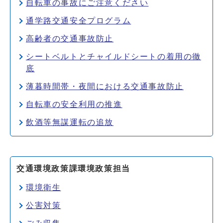
自転車の事故にご注意ください
通学路交通安全プログラム
高齢者の交通事故防止
シートベルトとチャイルドシートの着用の徹
底
薄暮時間帯・夜間における交通事故防止
自転車の安全利用の推進
飲酒等無謀運転の追放
交通環境政策課環境政策担当
環境衛生
公害対策