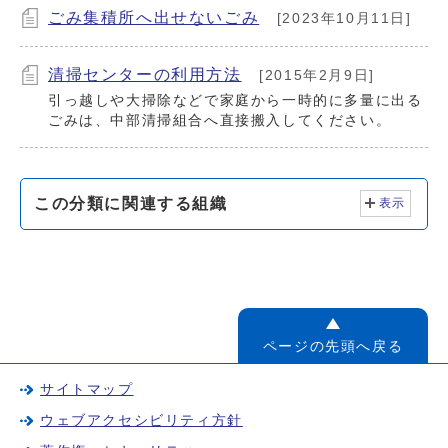
ごみ集積所へ出せないごみ
[2023年10月11日]
清掃センターの利用方法
[2015年2月9日]
引っ越しや大掃除などで家庭から一時的に多量に出る
ごみは、中部清掃組合へ直接搬入してください。
この分類に関連する組織
表示
ページの先頭へ戻る
サイトマップ
ウェブアクセシビリティ方針