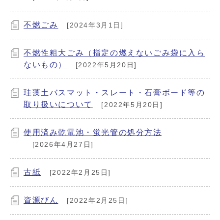
不燃ごみ
[2024年3月1日]
不燃性粗大ごみ（指定の燃えないごみ袋に入ら
ないもの）
[2022年5月20日]
珪藻土バスマット・スレート・石膏ボード等の
取り扱いについて
[2022年5月20日]
使用済み乾電池・蛍光管の処分方法
[2026年4月27日]
古紙
[2022年2月25日]
資源びん
[2022年2月25日]