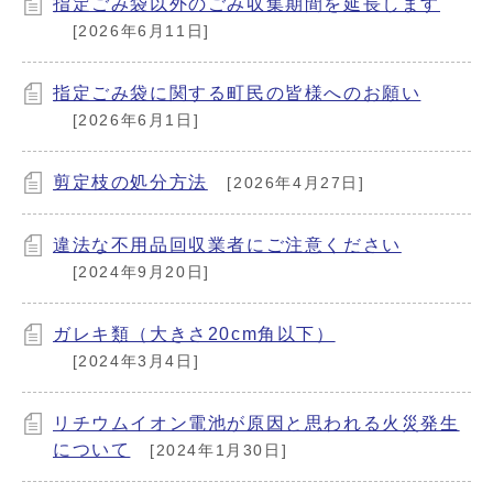
指定ごみ袋以外のごみ収集期間を延長します
[2026年6月11日]
指定ごみ袋に関する町民の皆様へのお願い
[2026年6月1日]
剪定枝の処分方法
[2026年4月27日]
違法な不用品回収業者にご注意ください
[2024年9月20日]
ガレキ類（大きさ20cm角以下）
[2024年3月4日]
リチウムイオン電池が原因と思われる火災発生
について
[2024年1月30日]