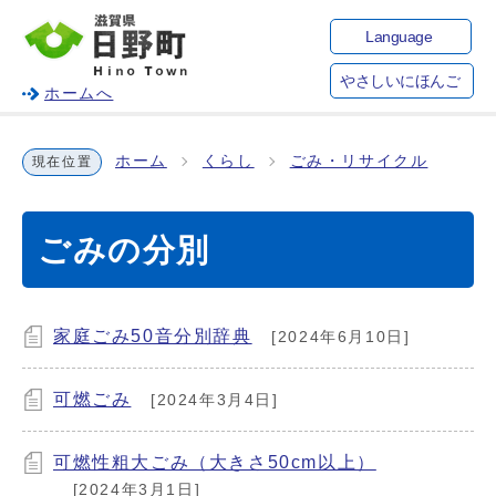
Language
やさしいにほんご
ホームへ
ホーム
くらし
ごみ・リサイクル
現在位置
ごみの分別
家庭ごみ50音分別辞典
[2024年6月10日]
可燃ごみ
[2024年3月4日]
可燃性粗大ごみ（大きさ50cm以上）
[2024年3月1日]