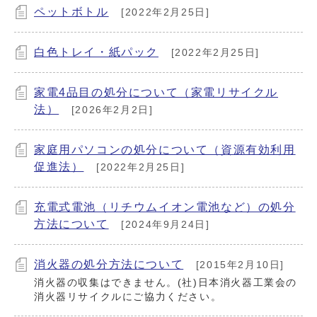
ペットボトル
[2022年2月25日]
白色トレイ・紙パック
[2022年2月25日]
家電4品目の処分について（家電リサイクル
法）
[2026年2月2日]
家庭用パソコンの処分について（資源有効利用
促進法）
[2022年2月25日]
充電式電池（リチウムイオン電池など）の処分
方法について
[2024年9月24日]
消火器の処分方法について
[2015年2月10日]
消火器の収集はできません。(社)日本消火器工業会の
消火器リサイクルにご協力ください。