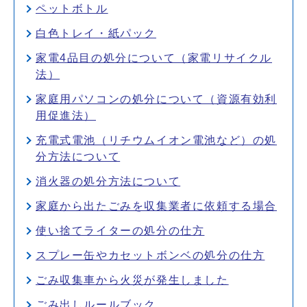
ペットボトル
白色トレイ・紙パック
家電4品目の処分について（家電リサイクル
法）
家庭用パソコンの処分について（資源有効利
用促進法）
充電式電池（リチウムイオン電池など）の処
分方法について
消火器の処分方法について
家庭から出たごみを収集業者に依頼する場合
使い捨てライターの処分の仕方
スプレー缶やカセットボンベの処分の仕方
ごみ収集車から火災が発生しました
ごみ出しルールブック