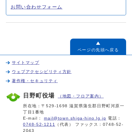
お問い合わせフォーム
ページの先頭へ戻る
サイトマップ
ウェブアクセシビリティ方針
著作権・セキュリティ
日野町役場
（地図・フロア案内）
所在地：〒529-1698 滋賀県蒲生郡日野町河原一
丁目1番地
E-mail：
mail@town.shiga-hino.lg.jp
電話：
0748-52-1211
（代表） ファックス：0748-52-
2043