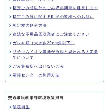
指定ごみ袋以外のごみ収集期間を延長します
指定ごみ袋に関する町民の皆様へのお願い
剪定枝の処分方法
違法な不用品回収業者にご注意ください
ガレキ類（大きさ20cm角以下）
リチウムイオン電池が原因と思われる火災発
生について
ごみ集積所へ出せないごみ
清掃センターの利用方法
交通環境政策課環境政策担当
環境衛生