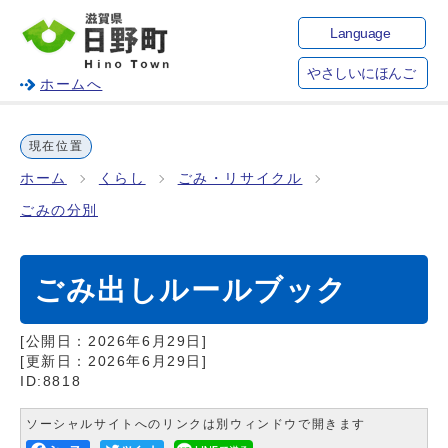
Language
やさしいにほんご
ホームへ
現在位置
ホーム
くらし
ごみ・リサイクル
ごみの分別
ごみ出しルールブック
[公開日：
2026年6月29日
]
[更新日：
2026年6月29日
]
ID:8818
ソーシャルサイトへのリンクは別ウィンドウで開きます