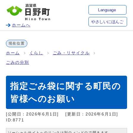
Language
やさしいにほんご
ホームへ
現在位置
ホーム
くらし
ごみ・リサイクル
ごみの分別
指定ごみ袋に関する町民の
皆様へのお願い
[公開日：
2026年6月1日
]
[更新日：
2026年6月1日
]
ID:8771
ソーシャルサイトへのリンクは別ウィンドウで開きます