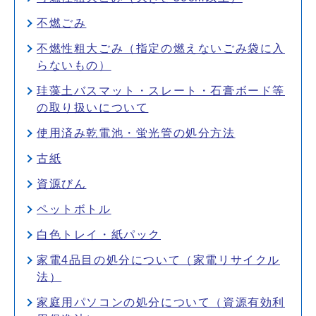
不燃ごみ
不燃性粗大ごみ（指定の燃えないごみ袋に入
らないもの）
珪藻土バスマット・スレート・石膏ボード等
の取り扱いについて
使用済み乾電池・蛍光管の処分方法
古紙
資源びん
ペットボトル
白色トレイ・紙パック
家電4品目の処分について（家電リサイクル
法）
家庭用パソコンの処分について（資源有効利