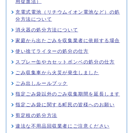
用促進法）
充電式電池（リチウムイオン電池など）の処
分方法について
消火器の処分方法について
家庭から出たごみを収集業者に依頼する場合
使い捨てライターの処分の仕方
スプレー缶やカセットボンベの処分の仕方
ごみ収集車から火災が発生しました
ごみ出しルールブック
指定ごみ袋以外のごみ収集期間を延長します
指定ごみ袋に関する町民の皆様へのお願い
剪定枝の処分方法
違法な不用品回収業者にご注意ください