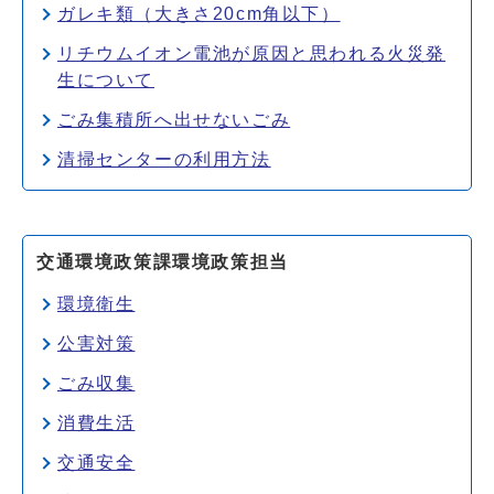
ガレキ類（大きさ20cm角以下）
リチウムイオン電池が原因と思われる火災発
生について
ごみ集積所へ出せないごみ
清掃センターの利用方法
交通環境政策課環境政策担当
環境衛生
公害対策
ごみ収集
消費生活
交通安全