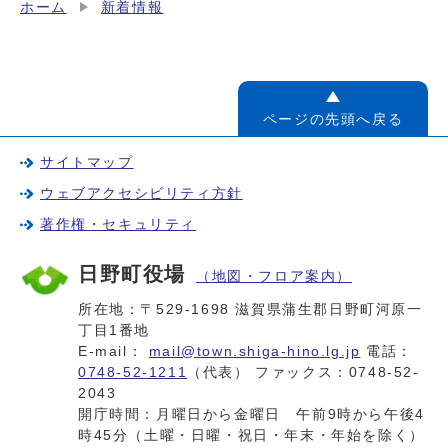
ホーム
新着情報
ページの先頭へ戻る
サイトマップ
ウェブアクセシビリティ方針
著作権・セキュリティ
日野町役場
（地図・フロア案内）
所在地：〒529-1698 滋賀県蒲生郡日野町河原一
丁目1番地
E-mail：
mail@town.shiga-hino.lg.jp
電話：
0748-52-1211
（代表） ファックス：0748-52-
2043
開庁時間：月曜日から金曜日 午前9時から午後4
時45分（土曜・日曜・祝日・年末・年始を除く）