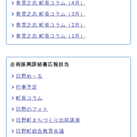
青雲之志 町長コラム（4月）
青雲之志 町長コラム（3月）
青雲之志 町長コラム（2月）
青雲之志 町長コラム（1月）
企画振興課秘書広報担当
日野め～る
行事予定
町長コラム
日野のフォト
日野町まちづくり出前講座
日野町総合教育会議