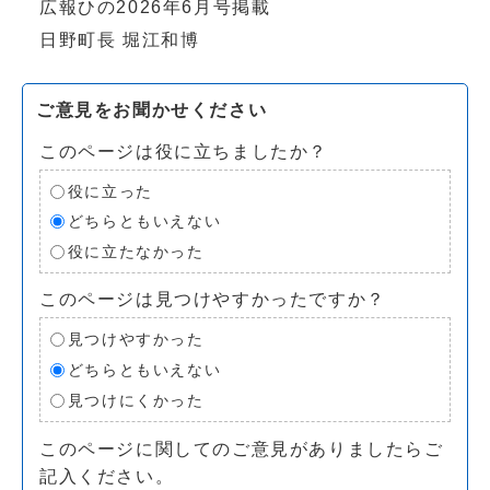
広報ひの2026年6月号掲載
日野町長 堀江和博
ご意見をお聞かせください
このページは役に立ちましたか？
役に立った
どちらともいえない
役に立たなかった
このページは見つけやすかったですか？
見つけやすかった
どちらともいえない
見つけにくかった
このページに関してのご意見がありましたらご
記入ください。