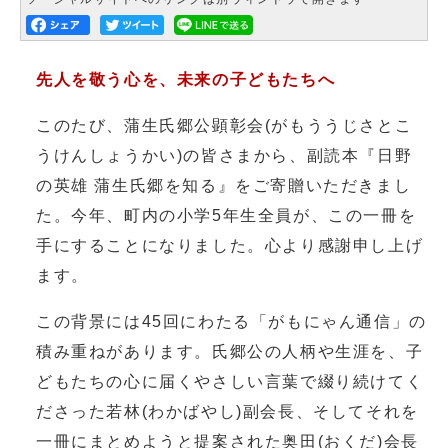
先人を敬う心を、未来の子どもたちへ
このたび、蒲生氏郷公顕彰会(がもううじさとこ
うけんしょうかい)の皆さまから、副読本『日野
の英雄 蒲生氏郷を知る』をご寄贈いただきまし
た。今年、町内の小学5年生全員が、この一冊を
手にすることになりました。心より感謝申し上げ
ます。
この背景には45回にわたる「がもにゃん通信」の
積み重ねがあります。氏郷公の人柄や生涯を、子
どもたちの心に届くやさしい言葉で綴り続けてく
ださった若林(わかばやし)副会長、そしてそれを
一冊にまとめようと提案された奥田(おくだ)会長