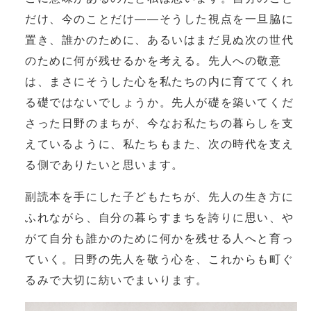
だけ、今のことだけ――そうした視点を一旦脇に
置き、誰かのために、あるいはまだ見ぬ次の世代
のために何が残せるかを考える。先人への敬意
は、まさにそうした心を私たちの内に育ててくれ
る礎ではないでしょうか。先人が礎を築いてくだ
さった日野のまちが、今なお私たちの暮らしを支
えているように、私たちもまた、次の時代を支え
る側でありたいと思います。
副読本を手にした子どもたちが、先人の生き方に
ふれながら、自分の暮らすまちを誇りに思い、や
がて自分も誰かのために何かを残せる人へと育っ
ていく。日野の先人を敬う心を、これからも町ぐ
るみで大切に紡いでまいります。