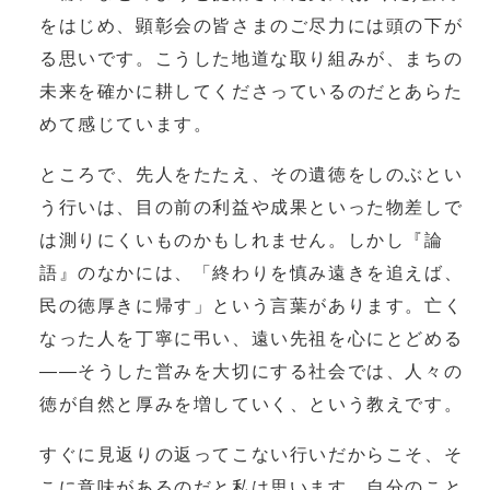
をはじめ、顕彰会の皆さまのご尽力には頭の下が
る思いです。こうした地道な取り組みが、まちの
未来を確かに耕してくださっているのだとあらた
めて感じています。
ところで、先人をたたえ、その遺徳をしのぶとい
う行いは、目の前の利益や成果といった物差しで
は測りにくいものかもしれません。しかし『論
語』のなかには、「終わりを慎み遠きを追えば、
民の徳厚きに帰す」という言葉があります。亡く
なった人を丁寧に弔い、遠い先祖を心にとどめる
――そうした営みを大切にする社会では、人々の
徳が自然と厚みを増していく、という教えです。
すぐに見返りの返ってこない行いだからこそ、そ
こに意味があるのだと私は思います。自分のこと