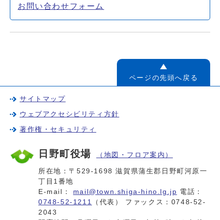
お問い合わせフォーム
ページの先頭へ戻る
サイトマップ
ウェブアクセシビリティ方針
著作権・セキュリティ
日野町役場
（地図・フロア案内）
所在地：〒529-1698 滋賀県蒲生郡日野町河原一
丁目1番地
E-mail：
mail@town.shiga-hino.lg.jp
電話：
0748-52-1211
（代表） ファックス：0748-52-
2043