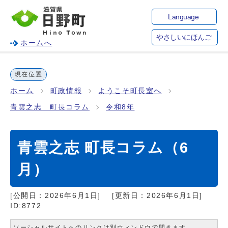
Language
やさしいにほんご
ホームへ
現在位置
ホーム
町政情報
ようこそ町長室へ
青雲之志 町長コラム
令和8年
青雲之志 町長コラム（6
月）
[公開日：
2026年6月1日
]
[更新日：
2026年6月1日
]
ID:8772
ソーシャルサイトへのリンクは別ウィンドウで開きます