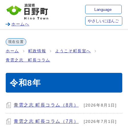
Language
やさしいにほんご
ホームへ
現在位置
ホーム
町政情報
ようこそ町長室へ
青雲之志 町長コラム
令和8年
青雲之志 町長コラム（8月）
[2026年8月1日]
青雲之志 町長コラム（7月）
[2026年7月1日]