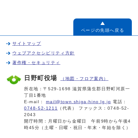
ページの先頭へ戻る
サイトマップ
ウェブアクセシビリティ方針
著作権・セキュリティ
日野町役場
（地図・フロア案内）
所在地：〒529-1698 滋賀県蒲生郡日野町河原一
丁目1番地
E-mail：
mail@town.shiga-hino.lg.jp
電話：
0748-52-1211
（代表） ファックス：0748-52-
2043
開庁時間：月曜日から金曜日 午前9時から午後4
時45分（土曜・日曜・祝日・年末・年始を除く）