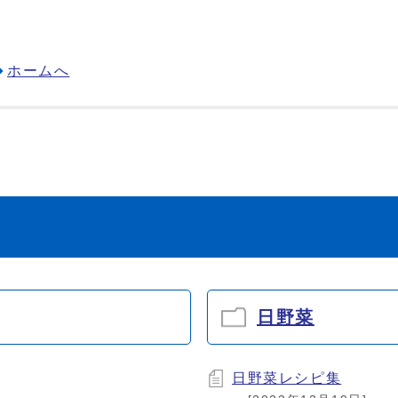
ホームへ
日野菜
日野菜レシピ集