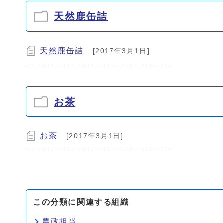
天然鹿缶詰
天然鹿缶詰
[2017年3月1日]
お茶
お茶
[2017年3月1日]
この分類に関連する組織
農政担当