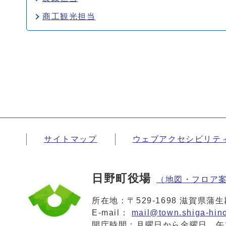
商工観光担当
サイトマップ
ウェブアクセシビリテ
日野町役場
（地図・フロア
所在地：〒529-1698 滋賀県
E-mail：
mail@town.shiga-hino
開庁時間：月曜日から金曜日 午