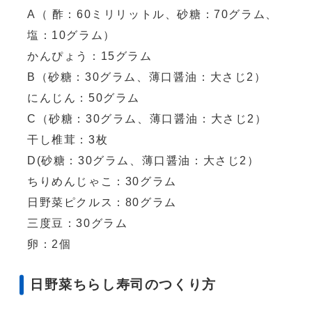
A（ 酢：60ミリリットル、砂糖：70グラム、
塩：10グラム）
かんぴょう：15グラム
B（砂糖：30グラム、薄口醤油：大さじ2）
にんじん：50グラム
C（砂糖：30グラム、薄口醤油：大さじ2）
干し椎茸：3枚
D(砂糖：30グラム、薄口醤油：大さじ2）
ちりめんじゃこ：30グラム
日野菜ピクルス：80グラム
三度豆：30グラム
卵：2個
日野菜ちらし寿司のつくり方