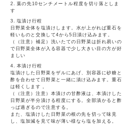
葉の先10センチメートル程度を切り落としま
す
塩漬け行程
日野菜全体を塩漬けします。水が上がれば重石を
軽いものと交換して4から5日漬け込みます。
（（注意）補足）洗いたての日野菜は折れ易いの
で日野菜全体が入る容器で少し大きい目の方が好
ましい
本漬け行程
塩漬けした日野菜をザルにあげ、別容器に砂糖と
酢を合わせて日野菜と一緒に漬け込みます。重石
は軽くします 。
（（注意）注意）本漬けの甘酢液は、本漬けした
日野菜が半分漬ける程度にする。全部漬かると酢
っぱ過ぎるので注意する。
また、塩漬けした日野菜の根の先を切って味見
し、塩加減を見て味が薄い様なら塩を加える。