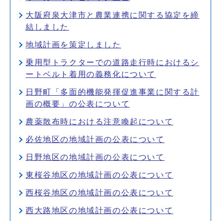
大阪府泉大津市と農業連携に関する協定を締
結しました
地域計画を策定しました
乗用型トラクターでの道路走行時におけるシ
ートベルト着用の義務化について
日野町「多面的機能発揮促進事業に関する計
画の概要」の公表について
農薬散布時における注意喚起について
必佐地区の地域計画の公表について
日野地区の地域計画の公表について
東桜谷地区の地域計画の公表について
西桜谷地区の地域計画の公表について
西大路地区の地域計画の公表について