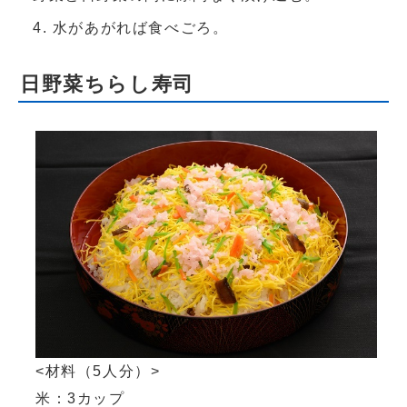
水があがれば食べごろ。
日野菜ちらし寿司
<材料（5人分）>
米：3カップ