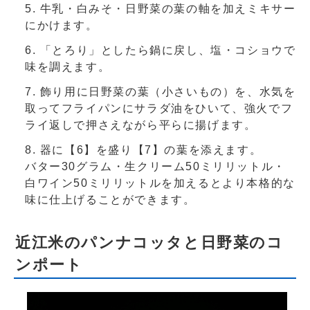
牛乳・白みそ・日野菜の葉の軸を加えミキサー
にかけます。
「とろり」としたら鍋に戻し、塩・コショウで
味を調えます。
飾り用に日野菜の葉（小さいもの）を、水気を
取ってフライパンにサラダ油をひいて、強火でフ
ライ返しで押さえながら平らに揚げます。
器に【6】を盛り【7】の葉を添えます。
バター30グラム・生クリーム50ミリリットル・
白ワイン50ミリリットルを加えるとより本格的な
味に仕上げることができます。
近江米のパンナコッタと日野菜のコ
ンポート