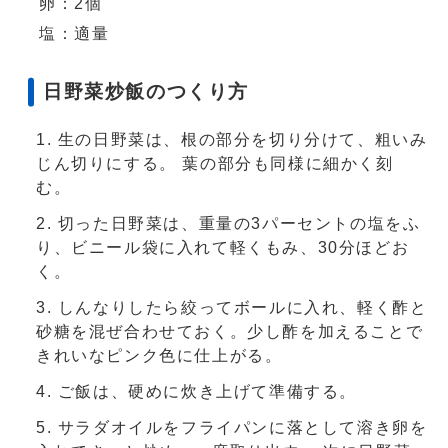
卵：2個
塩：適量
日野菜炒飯のつくり方
生の日野菜は、根の部分を切り分けて、粗いみ
じん切りにする。 葉の部分も同様に細かく刻
む。
切った日野菜は、重量の3パーセントの塩をふ
り、ビニール袋に入れて軽くもみ、30分ほどお
く。
しんなりしたら絞ってボールに入れ、軽く酢と
砂糖を混ぜ合わせておく。少し酢を加えることで
きれいなピンク色に仕上がる。
ご飯は、硬めに炊き上げて準備する。
サラダオイルをフライパンに落として溶き卵を