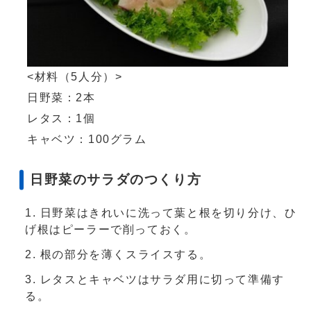
<材料（5人分）>
日野菜：2本
レタス：1個
キャベツ：100グラム
日野菜のサラダのつくり方
日野菜はきれいに洗って葉と根を切り分け、ひ
げ根はピーラーで削っておく。
根の部分を薄くスライスする。
レタスとキャベツはサラダ用に切って準備す
る。