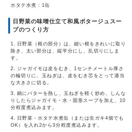
ホタテ水煮：1缶
日野菜の味噌仕立て和風ポタージュスー
プのつくり方
日野菜（根の部分）は、細い根をきれいに取り
除き、太い部分は、縦半分にし、乱切りにしま
す。
ジャガイモは皮をむき、1センチメートル厚さ
の輪切りに、玉ねぎは、皮をむき芯をとって適当
な大きさに切る。
鍋にバターを熱し、玉ねぎを軽く炒め、しんな
りしたらジャガイモ・水・固形スープを加え、10
分程度煮込みます。
日野菜・ホタテ水煮缶（または生ガキ4個でも
OK）を入れ2から3分程度煮込みます。