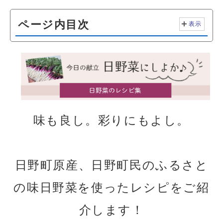
ページ内目次
表示
味も良し。彩りにもよし。
日野町原産、日野町民のふるさと
の味日野菜を使ったレシピをご紹
介します！