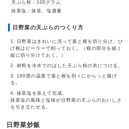
天ぷら粉：100グラム
抹茶塩：抹茶、塩適量
日野菜の天ぷらのつくり方
日野菜はきれいに洗って葉と根を切り分け、ひ
げ根はピーラーで削っておく。（根の部分を細く
縦に切り分けておく。）
材料を冷水でのばした天ぷら粉の衣につける。
180度の温度で葉と根を別々にからっと揚げ
る。
抹茶塩を添えて完成。
抹茶塩の風味と塩味が日野菜の天ぷらのおいしさ
を引き立たせる。
日野菜炒飯