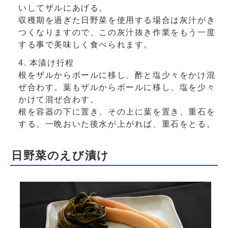
いしてザルにあげる。
収穫期を過ぎた日野菜を使用する場合は灰汁がき
つくなりますので、この灰汁抜き作業をもう一度
する事で美味しく食べられます。
本漬け行程
根をザルからボールに移し、酢と塩少々をかけ混
ぜ合わす。葉もザルからボールに移し、塩を少々
かけて混ぜ合わす。
根を容器の下に置き、その上に葉を置き、重石を
する。一晩おいた後水が上がれば、重石をとる。
日野菜のえび漬け