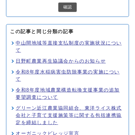
確認
この記事と同じ分類の記事
中山間地域等直接支払制度の実施状況につい
て
日野町農業再生協議会からのお知らせ
令和8年度水稲病害虫防除事業の実施につい
て
令和8年度地域農業構造転換支援事業の追加
要望調査について
グリーン近江農業協同組合、東洋ライス株式
会社と子育て支援施策等に関する包括連携協
定を締結しました
オーガニックビレッジ宣言