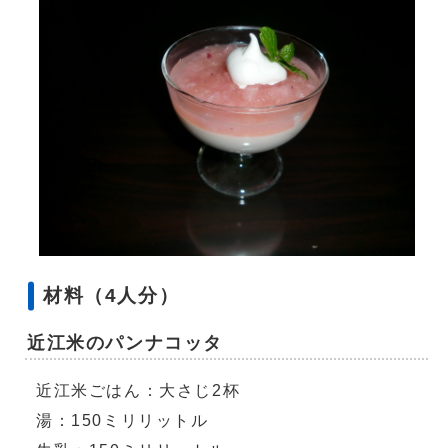
材料（4人分）
近江米のパンナコッタ
近江米ごはん：大さじ2杯
湯：150ミリリットル