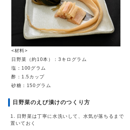
<材料>
日野菜（約10本）：3キログラム
塩：100グラム
酢：1.5カップ
砂糖：150グラム
日野菜のえび漬けのつくり方
日野菜は丁寧に水洗いして、水気が落ちるまで
置いておく