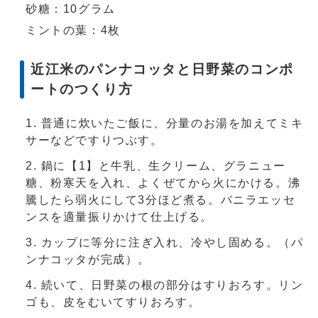
砂糖：10グラム
ミントの葉：4枚
近江米のパンナコッタと日野菜のコンポ
ートのつくり方
普通に炊いたご飯に、分量のお湯を加えてミキ
サーなどですりつぶす。
鍋に【1】と牛乳、生クリーム、グラニュー
糖、粉寒天を入れ、よくぜてから火にかける。沸
騰したら弱火にして3分ほど煮る。バニラエッセ
ンスを適量振りかけて仕上げる。
カップに等分に注ぎ入れ、冷やし固める。（パ
ンナコッタが完成）。
続いて、日野菜の根の部分はすりおろす。リン
ゴも、皮をむいてすりおろす。