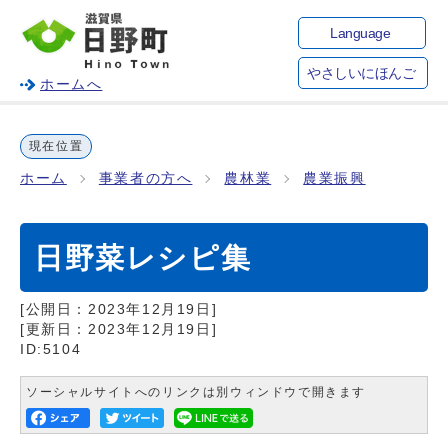
Language
やさしいにほんご
ホームへ
現在位置
ホーム
事業者の方へ
農林業
農業振興
日野菜レシピ集
[公開日：
2023年12月19日
]
[更新日：
2023年12月19日
]
ID:5104
ソーシャルサイトへのリンクは別ウィンドウで開きます