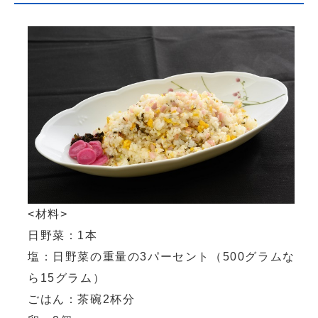
<材料>
日野菜：1本
塩：日野菜の重量の3パーセント（500グラムな
ら15グラム）
ごはん：茶碗2杯分