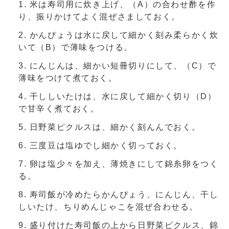
米は寿司用に炊き上げ、（A）の合わせ酢を作
り、振りかけてよく混ぜさましておく。
かんぴょうは水に戻して細かく刻み柔らかく炊
いて（B）で薄味をつける。
にんじんは、細かい短冊切りにして、（C）で
薄味をつけて煮ておく。
干ししいたけは、水に戻して細かく切り（D）
で甘辛く煮ておく。
日野菜ピクルスは、細かく刻んんでおく。
三度豆は塩ゆでし細かく切っておく。
卵は塩少々を加え、薄焼きにして錦糸卵をつく
る。
寿司飯が冷めたらかんぴょう、にんじん、干し
しいたけ、ちりめんじゃこを混ぜ合わせる。
盛り付けた寿司飯の上から日野菜ピクルス、錦