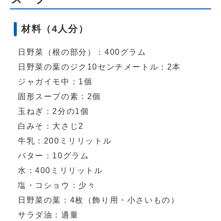
材料（4人分）
日野菜（根の部分）：400グラム
日野菜の葉のジク10センチメートル：2本
ジャガイモ中：1個
固形スープの素：2個
玉ねぎ：2分の1個
白みそ：大さじ2
牛乳：200ミリリットル
バター：10グラム
水：400ミリリットル
塩・コショウ：少々
日野菜の葉：4枚（飾り用・小さいもの）
サラダ油：適量