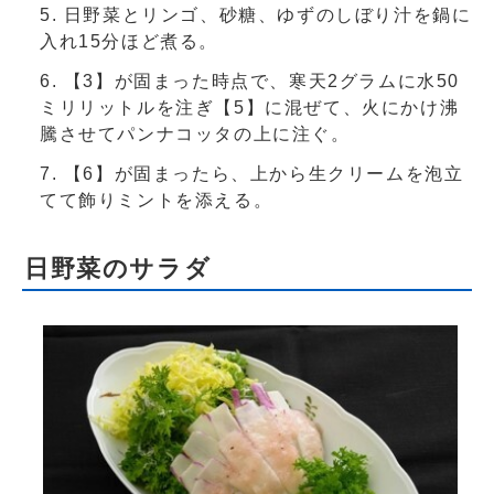
日野菜とリンゴ、砂糖、ゆずのしぼり汁を鍋に
入れ15分ほど煮る。
【3】が固まった時点で、寒天2グラムに水50
ミリリットルを注ぎ【5】に混ぜて、火にかけ沸
騰させてパンナコッタの上に注ぐ。
【6】が固まったら、上から生クリームを泡立
てて飾りミントを添える。
日野菜のサラダ