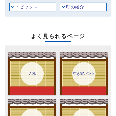
トピックス
町の紹介
よく見られるページ
入札
空き家バンク