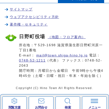
サイトマップ
ウェブアクセシビリティ方針
著作権・セキュリティ
日野町役場
（地図・フロア案内）
所在地：〒529-1698 滋賀県蒲生郡日野町河原一
丁目1番地
E-mail：
mail@town.shiga-hino.lg.jp
電話：
0748-52-1211
（代表） ファックス：0748-52-
2043
開庁時間：月曜日から金曜日 午前9時から午後4
時45分（土曜・日曜・祝日・年末・年始を除く）
Copyright (C) Hino Town All Rights Reserved.
閲覧支援
お問合せ
検索
メニュー