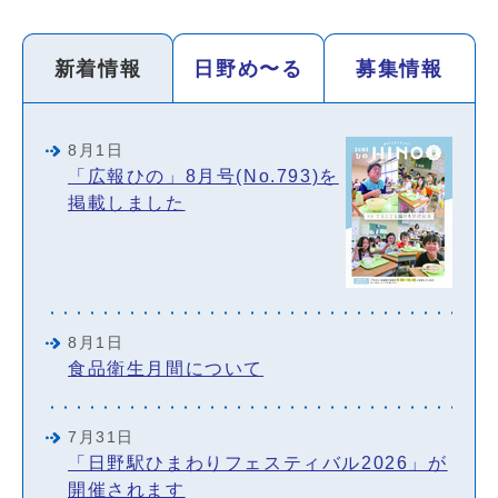
新着情報
日野め〜る
募集情報
新着情報
8月1日
「広報ひの」8月号(No.793)を
掲載しました
8月1日
食品衛生月間について
7月31日
「日野駅ひまわりフェスティバル2026」が
開催されます