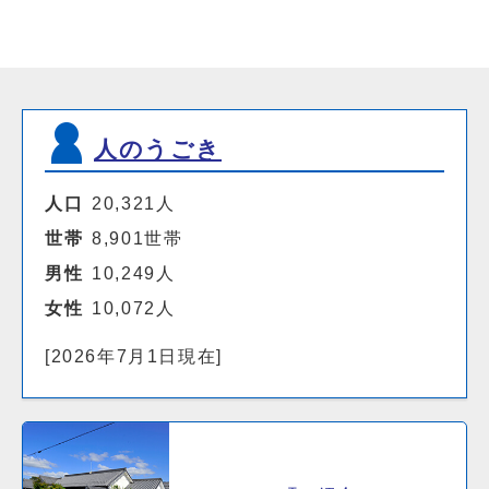
人のうごき
人口
20,321人
世帯
8,901世帯
男性
10,249人
女性
10,072人
[2026年7月1日現在]