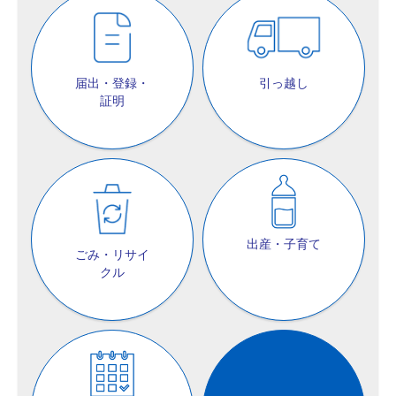
届出・登録・
引っ越し
証明
出産・子育て
ごみ・リサイ
クル