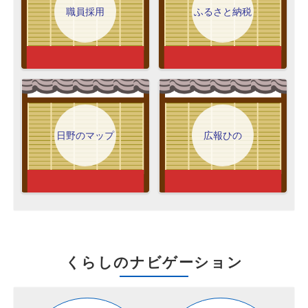
職員採用
ふるさと納税
日野のマップ
広報ひの
くらしのナビゲーション