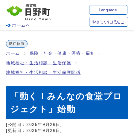
Language
やさしいにほんご
ホームへ
現在位置
ホーム
保険・年金・健康・医療・福祉
地域福祉・生活相談・生活保護
地域福祉・生活相談・生活保護関係
「動く！みんなの食堂プロ
ジェクト」始動
[公開日：
2025年9月26日
]
[更新日：
2025年9月26日
]