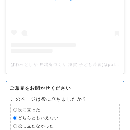
ぱれっとしが 居場所づくり 滋賀 子ども若者(@paletteshiga)がシェアした投稿
ご意見をお聞かせください
このページは役に立ちましたか？
役に立った
どちらともいえない
役に立たなかった