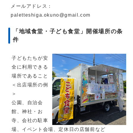
メールアドレス：
paletteshiga.okuno@gmail.com
「地域食堂・子ども食堂」開催場所の条
件
子どもたちが安
全に利用できる
場所であること
＜出店場所の例
＞
公園、自治会
館、神社・お
寺、会社の駐車
場、イベント会場、定休日の店舗前など