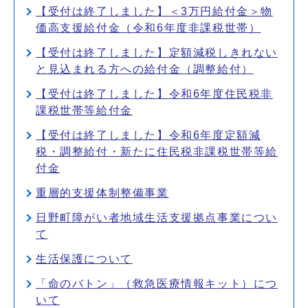
【受付は終了しました】＜3万円給付金＞物
価高支援給付金（令和6年度非課税世帯）
【受付は終了しました】定額減税しきれない
と見込まれる方への給付金（調整給付）
【受付は終了しました】令和6年度住民税非
課税世帯等給付金
【受付は終了しました】令和6年度定額減
税・調整給付・新たに住民税非課税世帯等給
付金
重層的支援体制整備事業
日野町障がい者地域生活支援拠点事業につい
て
生活保護について
「命のバトン」（救急医療情報キット）につ
いて