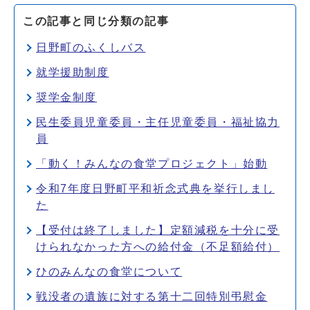
この記事と同じ分類の記事
日野町のふくしバス
就学援助制度
奨学金制度
民生委員児童委員・主任児童委員・福祉協力
員
「動く！みんなの食堂プロジェクト」始動
令和7年度日野町平和祈念式典を挙行しまし
た
【受付は終了しました】定額減税を十分に受
けられなかった方への給付金（不足額給付）
ひのみんなの食堂について
戦没者の遺族に対する第十二回特別弔慰金